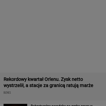
od uczucia odnoszenia sukcesu"
SUBSKRYPCJA
Baseny i jacuzzi idealne na działkę i do
ogrodu. Duży wybór w świetnych cenach