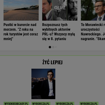
Pustki w kurorcie nad
Rozpoznasz tych
To Morawiecki r
morzem. "Z roku na
wybitnych aktorów
uroczystości
rok turystów jest coraz
PRL-u? Wszyscy mylą
Nawrockiego. J
mniej"
się w 8. pytaniu
nagranie. "Skan
ŻYĆ LEPIEJ