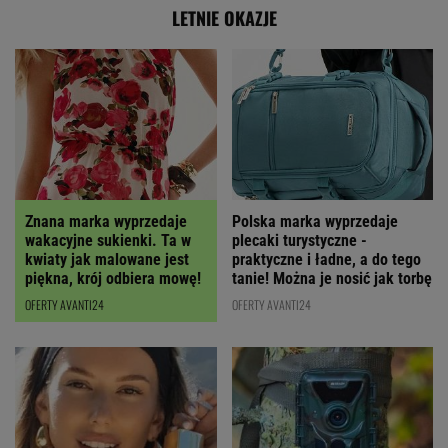
LETNIE OKAZJE
Polska marka wyprzedaje
Znana marka wyprzedaje
plecaki turystyczne -
wakacyjne sukienki. Ta w
praktyczne i ładne, a do tego
kwiaty jak malowane jest
tanie! Można je nosić jak torbę
piękna, krój odbiera mowę!
OFERTY AVANTI24
OFERTY AVANTI24