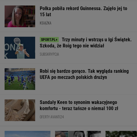
Polka pobiła rekord Guinnessa. Zajęło jej to
15 lat
KSIĄŻKA
Trzy minuty i wstrząs u Igi Świątek.
Szkoda, że Roig tego nie widział
SUBSKRYPCJA
Robi się bardzo gorąco. Tak wygląda ranking
UEFA po meczach polskich drużyn
Sandały Keen to synonim wakacyjnego
komfortu - teraz tańsze o niemal 100 zł
OFERTY AVANTI24