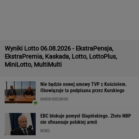
nie sfinansuje polskiej armii
BIZNES
Wypadek w Wielkopolsce. Policja: Kobieta
zostawiła swojego syna