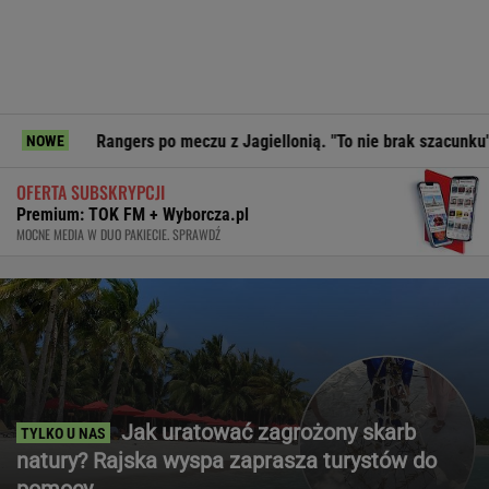
Rangers po meczu z Jagiellonią. "To nie brak szacunku"
Pre
NOWE
OFERTA SUBSKRYPCJI
Premium: TOK FM + Wyborcza.pl
MOCNE MEDIA W DUO PAKIECIE. SPRAWDŹ
Jak uratować zagrożony skarb
natury? Rajska wyspa zaprasza turystów do
pomocy