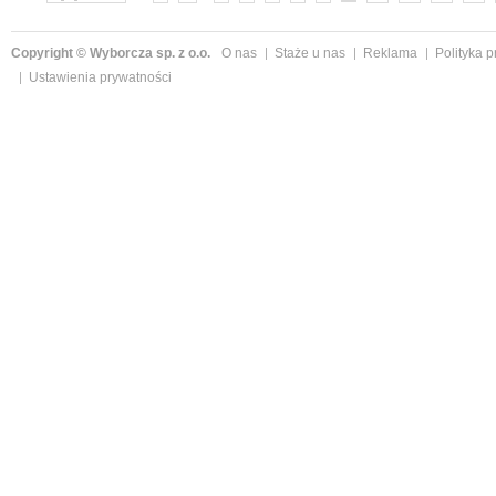
Copyright © Wyborcza sp. z o.o.
O nas
Staże u nas
Reklama
Polityka 
Ustawienia prywatności