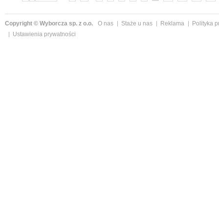
Copyright © Wyborcza sp. z o.o.
O nas
Staże u nas
Reklama
Polityka 
Ustawienia prywatności