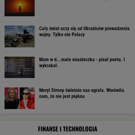
Cały świat uczy się od Ukraińców prowadzenia
wojny. Tylko nie Polacy
Mam w d...małe miasteczka - pisał poeta. I
wykrakał.
Meryl Streep świetnie nas ograła. Wmówiła
nam, że nie jest piękna
FINANSE I TECHNOLOGIA