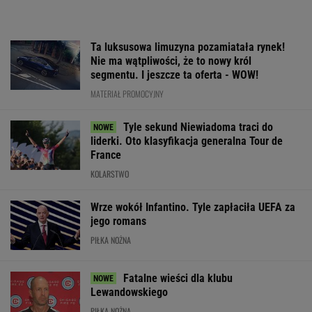
Ta luksusowa limuzyna pozamiatała rynek!
Nie ma wątpliwości, że to nowy król
segmentu. I jeszcze ta oferta - WOW!
MATERIAŁ PROMOCYJNY
Tyle sekund Niewiadoma traci do
liderki. Oto klasyfikacja generalna Tour de
France
KOLARSTWO
Wrze wokół Infantino. Tyle zapłaciła UEFA za
jego romans
PIŁKA NOŻNA
Fatalne wieści dla klubu
Lewandowskiego
PIŁKA NOŻNA