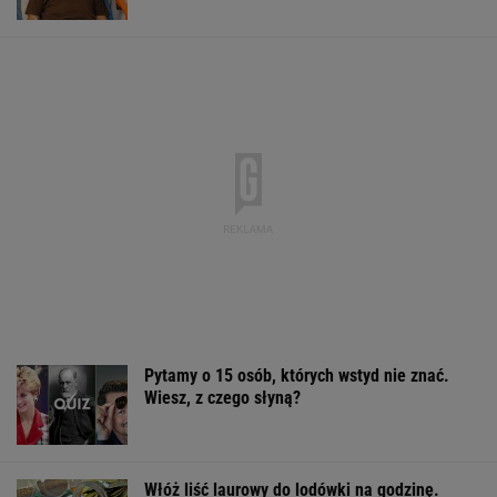
Pytamy o 15 osób, których wstyd nie znać.
Wiesz, z czego słyną?
Włóż liść laurowy do lodówki na godzinę.