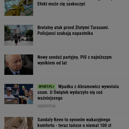
Efekt może cię zaskoczyć
Brutalny atak przed Złotymi Tarasami.
Policjanci szukają napastnika
Nowy sondaż partyjny. PiS z najniższym
wynikiem od lat
Wpadka z Abramowicz wywołała
szum. U Świątek wydarzyło się coś
ważniejszego
SUBSKRYPCJA
Sandały Keen to synonim wakacyjnego
komfortu - teraz tańsze o niemal 100 zł