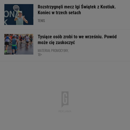
Rozstrzygnęli mecz Igi Świątek z Kostiuk.
Koniec w trzech setach
TENIS
Tysiące osób zrobi to we wrześniu. Powód
może cię zaskoczyć
MATERIAŁ PROMOCYJNY,
18+