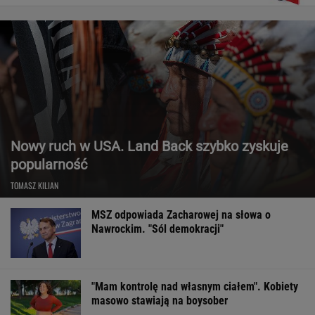
Nowy ruch w USA. Land Back szybko zyskuje
popularność
TOMASZ KILIAN
MSZ odpowiada Zacharowej na słowa o
Nawrockim. "Sól demokracji"
"Mam kontrolę nad własnym ciałem". Kobiety
masowo stawiają na boysober