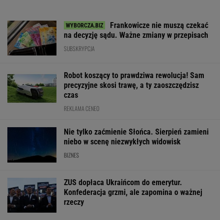
Frankowicze nie muszą czekać
na decyzję sądu. Ważne zmiany w przepisach
SUBSKRYPCJA
Robot koszący to prawdziwa rewolucja! Sam
precyzyjne skosi trawę, a ty zaoszczędzisz
czas
REKLAMA CENEO
Nie tylko zaćmienie Słońca. Sierpień zamieni
niebo w scenę niezwykłych widowisk
BIZNES
ZUS dopłaca Ukraińcom do emerytur.
Konfederacja grzmi, ale zapomina o ważnej
rzeczy