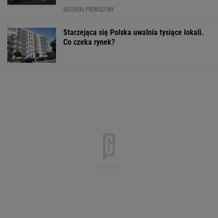
MATERIAŁ PROMOCYJNY
Starzejąca się Polska uwalnia tysiące lokali.
Co czeka rynek?