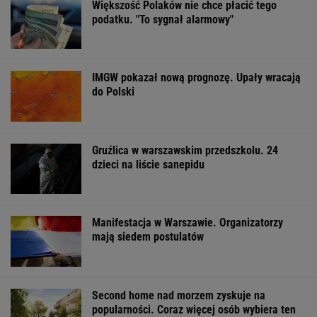
Większość Polaków nie chce płacić tego
podatku. "To sygnał alarmowy"
IMGW pokazał nową prognozę. Upały wracają
do Polski
Gruźlica w warszawskim przedszkolu. 24
dzieci na liście sanepidu
Manifestacja w Warszawie. Organizatorzy
mają siedem postulatów
Second home nad morzem zyskuje na
popularności. Coraz więcej osób wybiera ten