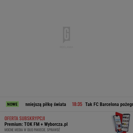
iejszą piłkę świata
Tak FC Barcelona pożegnała ojca Leo M
NOWE
OFERTA SUBSKRYPCJI
Premium: TOK FM + Wyborcza.pl
MOCNE MEDIA W DUO PAKIECIE. SPRAWDŹ