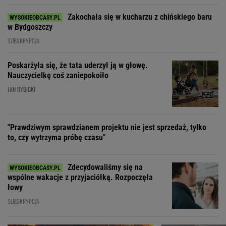
Zakochała się w kucharzu z chińskiego baru
w Bydgoszczy
SUBSKRYPCJA
Poskarżyła się, że tata uderzył ją w głowę.
Nauczycielkę coś zaniepokoiło
JAN RYBICKI
"Prawdziwym sprawdzianem projektu nie jest sprzedaż, tylko
to, czy wytrzyma próbę czasu"
Zdecydowaliśmy się na
wspólne wakacje z przyjaciółką. Rozpoczęła
łowy
SUBSKRYPCJA