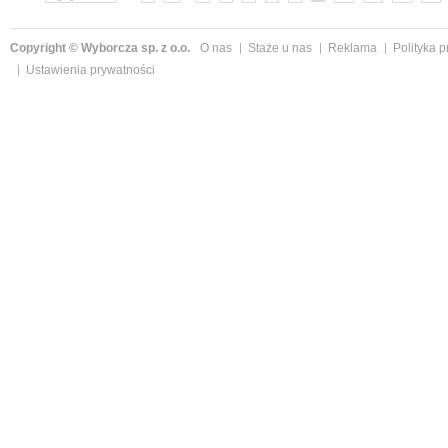
Copyright © Wyborcza sp. z o.o.
O nas
Staże u nas
Reklama
Polityka 
Ustawienia prywatności