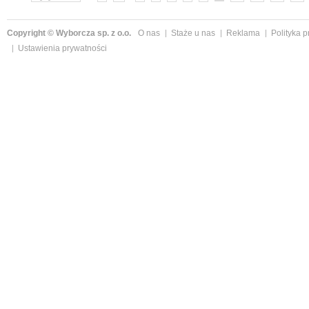
Copyright © Wyborcza sp. z o.o.
O nas
Staże u nas
Reklama
Polityka 
Ustawienia prywatności