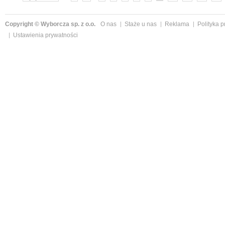
Copyright © Wyborcza sp. z o.o.
O nas
Staże u nas
Reklama
Polityka 
Ustawienia prywatności