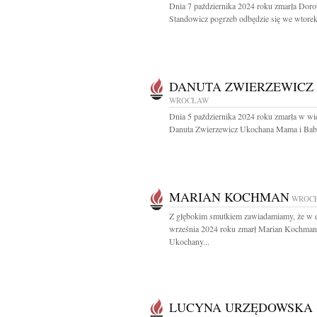
Dnia 7 października 2024 roku zmarła Doro
Standowicz pogrzeb odbędzie się we wtorek
DANUTA ZWIERZEWICZ
WROCŁAW
Dnia 5 października 2024 roku zmarła w wie
Danuta Zwierzewicz Ukochana Mama i Babc
MARIAN KOCHMAN
WROC
Z głębokim smutkiem zawiadamiamy, że w 
września 2024 roku zmarł Marian Kochman
Ukochany...
LUCYNA URZĘDOWSKA