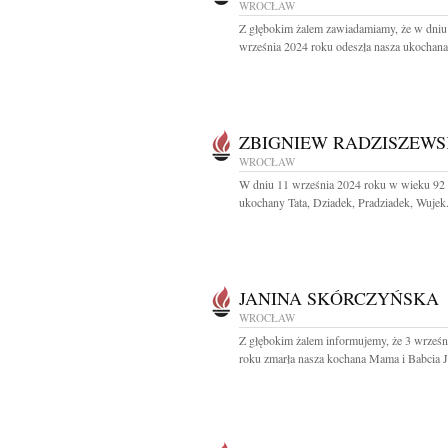
WROCŁAW
Z głębokim żalem zawiadamiamy, że w dniu
września 2024 roku odeszła nasza ukochana 
ZBIGNIEW RADZISZEWS
WROCŁAW
W dniu 11 września 2024 roku w wieku 92 l
ukochany Tata, Dziadek, Pradziadek, Wujek.
JANINA SKÓRCZYŃSKA
WROCŁAW
Z głębokim żalem informujemy, że 3 wrześn
roku zmarła nasza kochana Mama i Babcia Ja