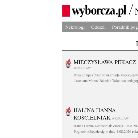
Nekrologi
Odeszli
Poradnik po
MIECZYSŁAWA PĘKACZ
WROCŁAW
Dnia 25 lipca 2026 roku zmarła Mieczysła
ukochana Mama, Babcia i Teściowa pedagog 
HALINA HANNA
KOŚCIELNIAK
WROCŁAW
Halina Hanna Kościelniak Zmarła 30.06.20
Pogrzeb odbędzie się w dniu 4.08.2026 roku