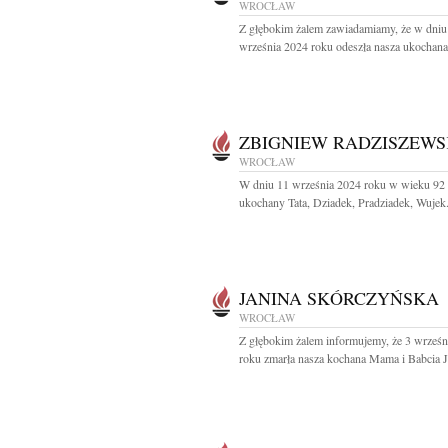
WROCŁAW
Z głębokim żalem zawiadamiamy, że w dniu
września 2024 roku odeszła nasza ukochana 
ZBIGNIEW RADZISZEWS
WROCŁAW
W dniu 11 września 2024 roku w wieku 92 l
ukochany Tata, Dziadek, Pradziadek, Wujek.
JANINA SKÓRCZYŃSKA
WROCŁAW
Z głębokim żalem informujemy, że 3 wrześn
roku zmarła nasza kochana Mama i Babcia Ja