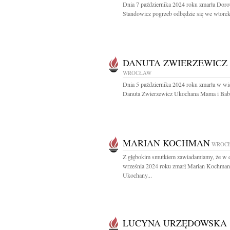
Dnia 7 października 2024 roku zmarła Doro
Standowicz pogrzeb odbędzie się we wtorek
DANUTA ZWIERZEWICZ
WROCŁAW
Dnia 5 października 2024 roku zmarła w wie
Danuta Zwierzewicz Ukochana Mama i Babc
MARIAN KOCHMAN
WROC
Z głębokim smutkiem zawiadamiamy, że w 
września 2024 roku zmarł Marian Kochman
Ukochany...
LUCYNA URZĘDOWSKA