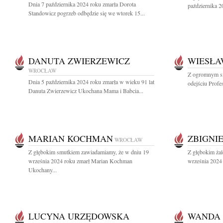
Dnia 7 października 2024 roku zmarła Dorota
października 2
Standowicz pogrzeb odbędzie się we wtorek 15...
DANUTA ZWIERZEWICZ
WIESŁA
WROCŁAW
Z ogromnym s
Dnia 5 października 2024 roku zmarła w wieku 91 lat
odejściu Profe
Danuta Zwierzewicz Ukochana Mama i Babcia...
MARIAN KOCHMAN
ZBIGNI
WROCŁAW
Z głębokim smutkiem zawiadamiamy, że w dniu 19
Z głębokim ża
września 2024 roku zmarł Marian Kochman
września 2024 
Ukochany...
LUCYNA URZĘDOWSKA
WANDA 