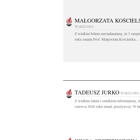
MAŁGORZATA KOŚCIEL
WARSZAWA
Z wielkim bólem zawiadamiamy, że 3 sierpn
roku zmarła Prof. Małgorzata Kościelska...
TADEUSZ JURKO
WARSZAWA
Z wielkim żalem i smutkiem informujemy, ż
czerwca 2026 roku zmarł, przeżywszy 78 lat,