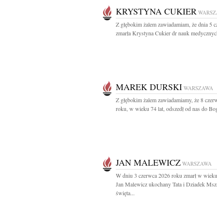
KRYSTYNA CUKIER
WARSZ
Z głębokim żalem zawiadamiam, że dnia 5 
zmarła Krystyna Cukier dr nauk medycznych
MAREK DURSKI
WARSZAWA
Z głębokim żalem zawiadamiamy, że 8 czer
roku, w wieku 74 lat, odszedł od nas do Bog
JAN MALEWICZ
WARSZAWA
W dniu 3 czerwca 2026 roku zmarł w wieku 
Jan Malewicz ukochany Tata i Dziadek Msz
święta...