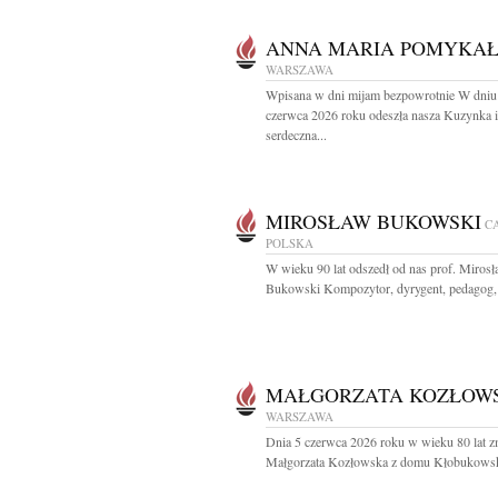
ANNA MARIA POMYKA
WARSZAWA
Wpisana w dni mijam bezpowrotnie W dniu
czerwca 2026 roku odeszła nasza Kuzynka i
serdeczna...
MIROSŁAW BUKOWSKI
C
POLSKA
W wieku 90 lat odszedł od nas prof. Miros
Bukowski Kompozytor, dyrygent, pedagog, 
MAŁGORZATA KOZŁOW
WARSZAWA
Dnia 5 czerwca 2026 roku w wieku 80 lat z
Małgorzata Kozłowska z domu Kłobukowsk