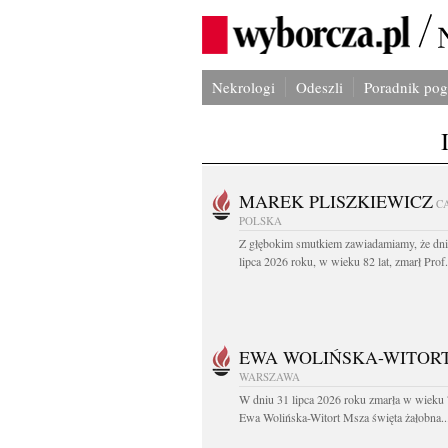
Nekrologi
Odeszli
Poradnik po
MAREK PLISZKIEWICZ
C
POLSKA
Z głębokim smutkiem zawiadamiamy, że dni
lipca 2026 roku, w wieku 82 lat, zmarł Prof
EWA WOLIŃSKA-WITOR
WARSZAWA
W dniu 31 lipca 2026 roku zmarła w wieku 
Ewa Wolińska-Witort Msza święta żałobna..