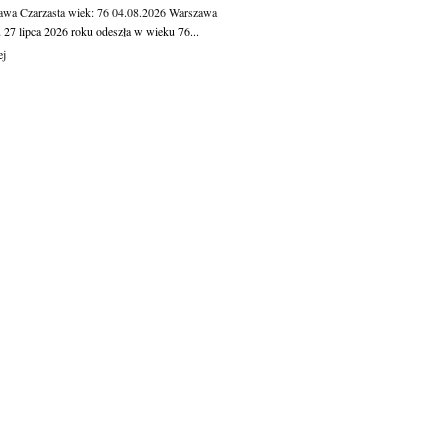
awa Czarzasta
wiek: 76
04.08.2026
Warszawa
 27 lipca 2026 roku odeszła w wieku 76...
ej