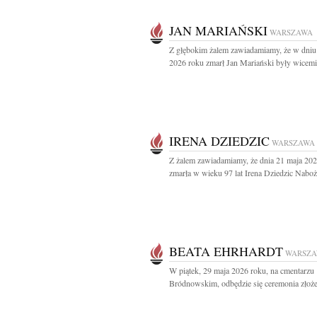
JAN MARIAŃSKI
WARSZAWA
Z głębokim żalem zawiadamiamy, że w dniu
2026 roku zmarł Jan Mariański były wicemini
IRENA DZIEDZIC
WARSZAWA
Z żalem zawiadamiamy, że dnia 21 maja 20
zmarła w wieku 97 lat Irena Dziedzic Naboż
BEATA EHRHARDT
WARSZ
W piątek, 29 maja 2026 roku, na cmentarzu
Bródnowskim, odbędzie się ceremonia złożen