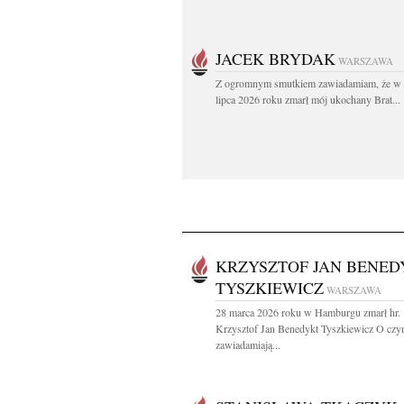
JACEK BRYDAK
WARSZAWA
Z ogromnym smutkiem zawiadamiam, że w 
lipca 2026 roku zmarł mój ukochany Brat...
KRZYSZTOF JAN BENED
TYSZKIEWICZ
WARSZAWA
28 marca 2026 roku w Hamburgu zmarł hr.
Krzysztof Jan Benedykt Tyszkiewicz O cz
zawiadamiają...