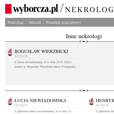
Nekrologi
Odeszli
Poradnik pogrzebowy
Inne nekrologi
BOGUSŁAW WIERZBICKI
SZCZECIN
Z żalem zawiadamiamy, że w dniu 25.07.2026 r.
zmarł ś.p. Bogusław Wierzbicki lekarz Pożegnanie...
ŁUCJA NIEWIADOMSKA
HENRYK
SZCZECIN
SZCZECIN
Z głębokim żalem zawiadamiamy, że w dniu 10
Z głębokim ża