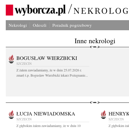
Nekrologi
Odeszli
Poradnik pogrzebowy
Inne nekrologi
BOGUSŁAW WIERZBICKI
SZCZECIN
Z żalem zawiadamiamy, że w dniu 25.07.2026 r.
zmarł ś.p. Bogusław Wierzbicki lekarz Pożegnanie...
ŁUCJA NIEWIADOMSKA
HENRYK
SZCZECIN
SZCZECIN
Z głębokim żalem zawiadamiamy, że w dniu 10
Z głębokim ża