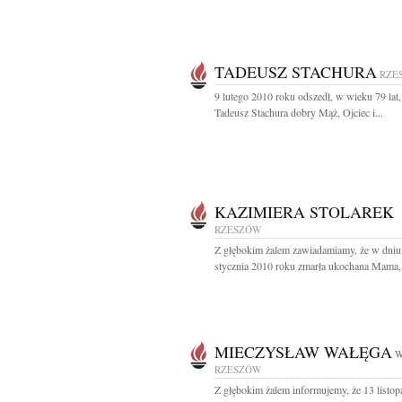
TADEUSZ STACHURA
RZE
9 lutego 2010 roku odszedł, w wieku 79 lat
Tadeusz Stachura dobry Mąż, Ojciec i...
KAZIMIERA STOLAREK
RZESZÓW
Z głębokim żalem zawiadamiamy, że w dniu
stycznia 2010 roku zmarła ukochana Mama, 
MIECZYSŁAW WAŁĘGA
W
RZESZÓW
Z głębokim żalem informujemy, że 13 listo