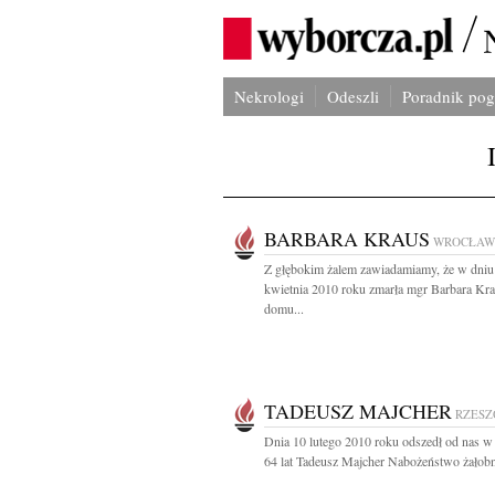
Nekrologi
Odeszli
Poradnik po
BARBARA KRAUS
WROCŁAW
Z głębokim żalem zawiadamiamy, że w dniu
kwietnia 2010 roku zmarła mgr Barbara Kra
domu...
TADEUSZ MAJCHER
RZES
Dnia 10 lutego 2010 roku odszedł od nas w
64 lat Tadeusz Majcher Nabożeństwo żałobn