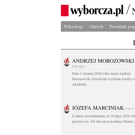
Nekrologi
Odeszli
Poradnik po
ANDRZEJ MOROZOWSKI
POLSKA
Dnia 4 sierpnia 2026 roku zmarł Andrzej
Morozowski Absolwent wydziału wiedzy o 
Akademii...
JÓZEFA MARCINIAK
CAŁA
Z żalem zawiadamiamy, że 26 lipca 2026 ro
przeżywszy 104 lata nasza kochana Mama i.