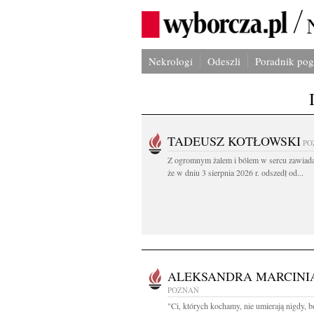
Nekrologi
Odeszli
Poradnik po
TADEUSZ KOTŁOWSKI
PO
Z ogromnym żalem i bólem w sercu zawiad
że w dniu 3 sierpnia 2026 r. odszedł od...
ALEKSANDRA MARCINI
POZNAŃ
"Ci, których kochamy, nie umierają nigdy, b