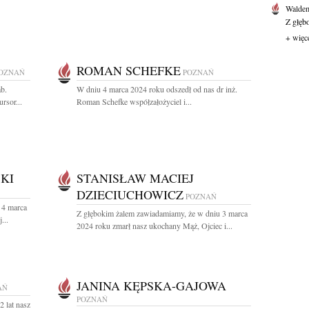
Waldem
Z głęb
+ więc
ROMAN SCHEFKE
OZNAŃ
POZNAŃ
ab.
W dniu 4 marca 2024 roku odszedł od nas dr inż.
rsor...
Roman Schefke współzałożyciel i...
KI
STANISŁAW MACIEJ
DZIECIUCHOWICZ
POZNAŃ
 4 marca
Z głębokim żalem zawiadamiamy, że w dniu 3 marca
...
2024 roku zmarł nasz ukochany Mąż, Ojciec i...
JANINA KĘPSKA-GAJOWA
AŃ
POZNAŃ
 lat nasz