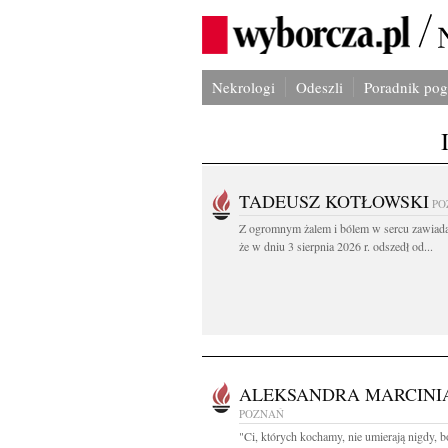
Nekrologi
Odeszli
Poradnik po
TADEUSZ KOTŁOWSKI
PO
Z ogromnym żalem i bólem w sercu zawiad
że w dniu 3 sierpnia 2026 r. odszedł od...
ALEKSANDRA MARCINI
POZNAŃ
"Ci, których kochamy, nie umierają nigdy, b