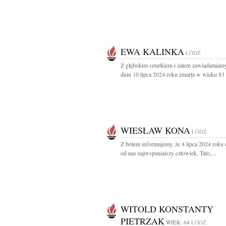
EWA KALINKA
ŁÓDŹ
Z głębokim smutkiem i żalem zawiadamiamy
dniu 10 lipca 2024 roku zmarła w wieku 83 l
WIESŁAW KONA
ŁÓDŹ
Z bólem informujemy, że 4 lipca 2024 roku 
od nas najwspanialszy człowiek, Tato,...
WITOLD KONSTANTY
PIETRZAK
WIEK: 64
ŁÓDŹ