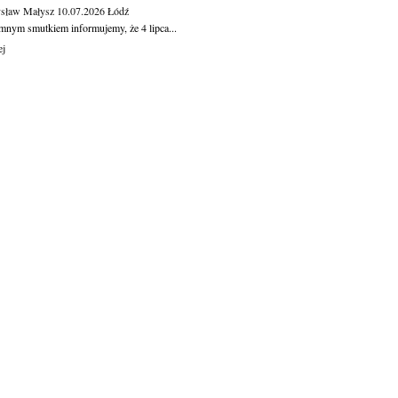
sław Małysz
10.07.2026
Łódź
mnym smutkiem informujemy, że 4 lipca...
ej