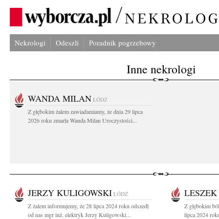
Nekrologi
Odeszli
Poradnik pogrzebowy
Inne nekrologi
WANDA MILAN
ŁÓDŹ
Z głębokim żalem zawiadamiamy, że dnia 29 lipca
2026 roku zmarła Wanda Milan Uroczystości...
JERZY KULIGOWSKI
LESZEK
ŁÓDŹ
Z żalem informujemy, że 28 lipca 2024 roku odszedł
Z głębokim bó
od nas mgr inż. elektryk Jerzy Kuligowski...
lipca 2024 roku