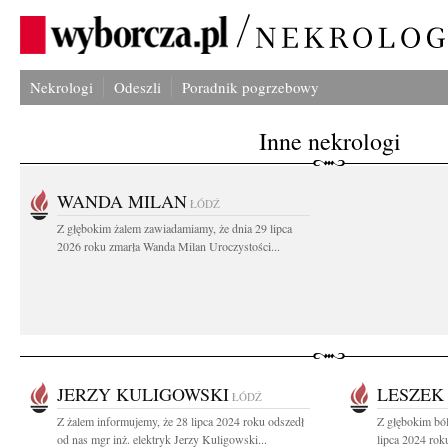
Nekrologi
Odeszli
Poradnik pogrzebowy
Inne nekrologi
WANDA MILAN
ŁÓDŹ
Z głębokim żalem zawiadamiamy, że dnia 29 lipca
2026 roku zmarła Wanda Milan Uroczystości...
JERZY KULIGOWSKI
LESZEK
ŁÓDŹ
Z żalem informujemy, że 28 lipca 2024 roku odszedł
Z głębokim bó
od nas mgr inż. elektryk Jerzy Kuligowski...
lipca 2024 roku