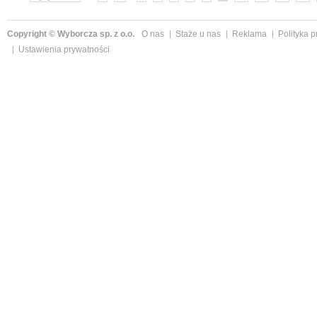
Copyright © Wyborcza sp. z o.o.
O nas
Staże u nas
Reklama
Polityka 
Ustawienia prywatności