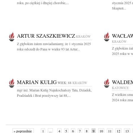
roku, po ciężkiej i długiej chorobie,...
stycznia 2025 
Skupień...
ARTUR SZASZKIEWICZ
WACŁAW
KRAKÓW
KRAKÓW
Z głębokim żalem zawiadamiamy, że 1 stycznia 2025
Z głębokim żal
roku odszedł do Pana w wieku 93 lat Artur...
2025 roku w wi
MARIAN KULIG
WALDE
WIEK: 88
KRAKÓW
KATOWICE
mgr inż. Marian Kulig Najukochańszy Tata, Dziadek,
Z wielkim smu
Pradziadek i Brat przeżywszy lat 88,...
2024 roku zmar
« poprzednie
1
...
4
5
6
7
8
9
10
11
12
13