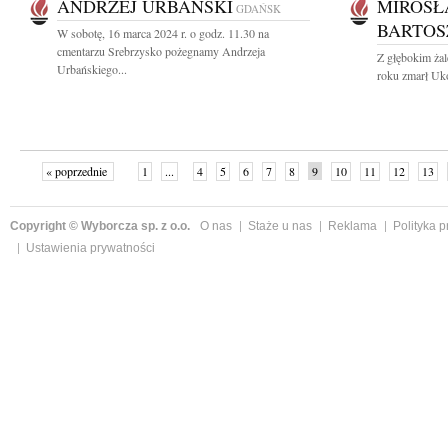
ANDRZEJ URBAŃSKI
MIROSŁ
GDAŃSK
BARTOS
W sobotę, 16 marca 2024 r. o godz. 11.30 na
cmentarzu Srebrzysko pożegnamy Andrzeja
Z głębokim ża
Urbańskiego...
roku zmarł Uko
« poprzednie
1
...
4
5
6
7
8
9
10
11
12
13
Copyright © Wyborcza sp. z o.o.
O nas
Staże u nas
Reklama
Polityka 
Ustawienia prywatności