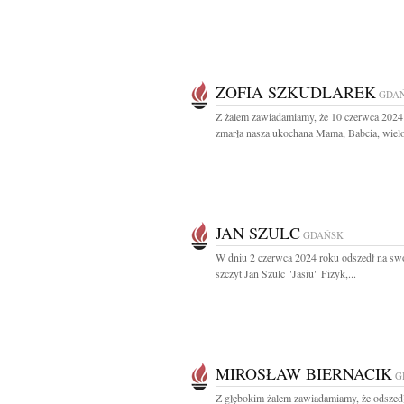
ZOFIA SZKUDLAREK
GDA
Z żalem zawiadamiamy, że 10 czerwca 2024
zmarła nasza ukochana Mama, Babcia, wielol
JAN SZULC
GDAŃSK
W dniu 2 czerwca 2024 roku odszedł na swó
szczyt Jan Szulc "Jasiu" Fizyk,...
MIROSŁAW BIERNACIK
G
Z głębokim żalem zawiadamiamy, że odszed