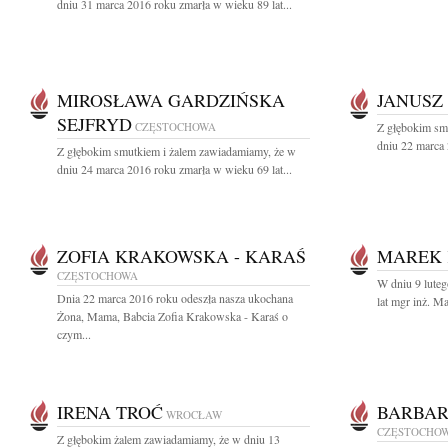
dniu 31 marca 2016 roku zmarła w wieku 89 lat...
MIROSŁAWA GARDZIŃSKA
JANUSZ
SEJFRYD
CZĘSTOCHOWA
Z głębokim sm
dniu 22 marca 
Z głębokim smutkiem i żalem zawiadamiamy, że w
dniu 24 marca 2016 roku zmarła w wieku 69 lat...
ZOFIA KRAKOWSKA - KARAŚ
MAREK
CZĘSTOCHOWA
W dniu 9 luteg
Dnia 22 marca 2016 roku odeszła nasza ukochana
lat mgr inż. M
Żona, Mama, Babcia Zofia Krakowska - Karaś o
czym...
IRENA TROĆ
BARBAR
WROCŁAW
CZĘSTOCHO
Z głębokim żalem zawiadamiamy, że w dniu 13