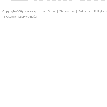
Copyright © Wyborcza sp. z o.o.
O nas
Staże u nas
Reklama
Polityka 
Ustawienia prywatności