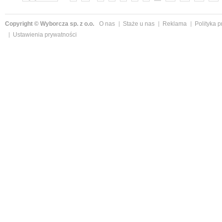
Copyright © Wyborcza sp. z o.o.
O nas
Staże u nas
Reklama
Polityka 
Ustawienia prywatności