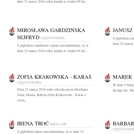
dniu 31 marca 2016 roku zmarła w wieku 89 lat...
MIROSŁAWA GARDZIŃSKA
JANUSZ
SEJFRYD
CZĘSTOCHOWA
Z głębokim sm
dniu 22 marca 
Z głębokim smutkiem i żalem zawiadamiamy, że w
dniu 24 marca 2016 roku zmarła w wieku 69 lat...
ZOFIA KRAKOWSKA - KARAŚ
MAREK
CZĘSTOCHOWA
W dniu 9 luteg
Dnia 22 marca 2016 roku odeszła nasza ukochana
lat mgr inż. M
Żona, Mama, Babcia Zofia Krakowska - Karaś o
czym...
IRENA TROĆ
BARBAR
WROCŁAW
CZĘSTOCHO
Z głębokim żalem zawiadamiamy, że w dniu 13