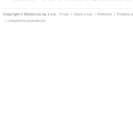
Copyright © Wyborcza sp. z o.o.
O nas
Staże u nas
Reklama
Polityka 
Ustawienia prywatności