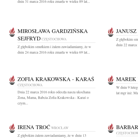
dniu 31 marca 2016 roku zmarła w wieku 89 lat...
MIROSŁAWA GARDZIŃSKA
JANUSZ
SEJFRYD
CZĘSTOCHOWA
Z głębokim sm
dniu 22 marca 
Z głębokim smutkiem i żalem zawiadamiamy, że w
dniu 24 marca 2016 roku zmarła w wieku 69 lat...
ZOFIA KRAKOWSKA - KARAŚ
MAREK
CZĘSTOCHOWA
W dniu 9 luteg
Dnia 22 marca 2016 roku odeszła nasza ukochana
lat mgr inż. M
Żona, Mama, Babcia Zofia Krakowska - Karaś o
czym...
IRENA TROĆ
BARBAR
WROCŁAW
CZĘSTOCHO
Z głębokim żalem zawiadamiamy, że w dniu 13