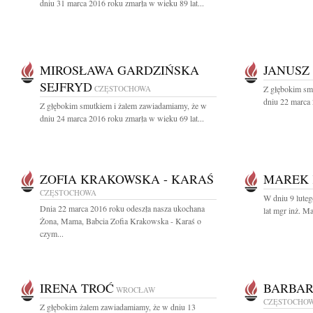
dniu 31 marca 2016 roku zmarła w wieku 89 lat...
MIROSŁAWA GARDZIŃSKA
JANUSZ
SEJFRYD
CZĘSTOCHOWA
Z głębokim sm
dniu 22 marca 
Z głębokim smutkiem i żalem zawiadamiamy, że w
dniu 24 marca 2016 roku zmarła w wieku 69 lat...
ZOFIA KRAKOWSKA - KARAŚ
MAREK
CZĘSTOCHOWA
W dniu 9 luteg
Dnia 22 marca 2016 roku odeszła nasza ukochana
lat mgr inż. M
Żona, Mama, Babcia Zofia Krakowska - Karaś o
czym...
IRENA TROĆ
BARBAR
WROCŁAW
CZĘSTOCHO
Z głębokim żalem zawiadamiamy, że w dniu 13