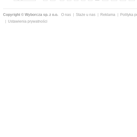
Copyright © Wyborcza sp. z o.o.
O nas
Staże u nas
Reklama
Polityka 
Ustawienia prywatności