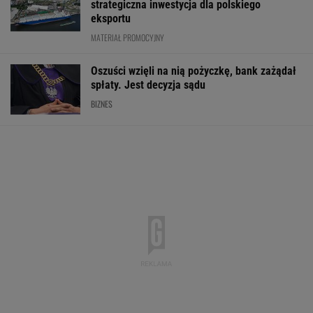
strategiczna inwestycja dla polskiego
eksportu
MATERIAŁ PROMOCYJNY
Oszuści wzięli na nią pożyczkę, bank zażądał
spłaty. Jest decyzja sądu
BIZNES