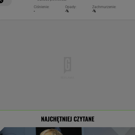
Ciśnienie:
Opady:
Zachmurzenie:
-
-%
-%
NAJCHĘTNIEJ CZYTANE