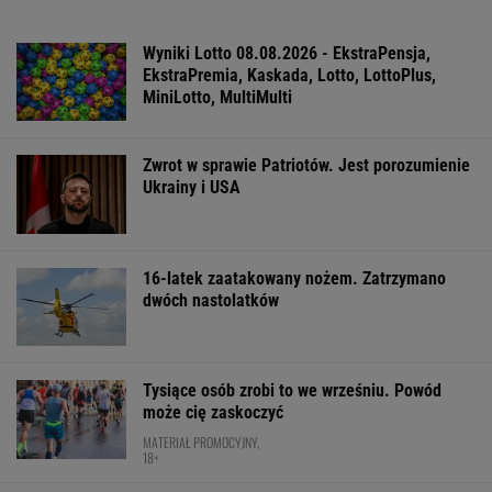
Wyniki Lotto 08.08.2026 - EkstraPensja,
EkstraPremia, Kaskada, Lotto, LottoPlus,
MiniLotto, MultiMulti
Zwrot w sprawie Patriotów. Jest porozumienie
Ukrainy i USA
16-latek zaatakowany nożem. Zatrzymano
dwóch nastolatków
Tysiące osób zrobi to we wrześniu. Powód
może cię zaskoczyć
MATERIAŁ PROMOCYJNY,
18+