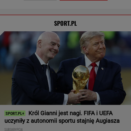
SPORT.PL
Król Gianni jest nagi. FIFA i UEFA
uczyniły z autonomii sportu stajnię Augiasza
SUBSKRYPCJA