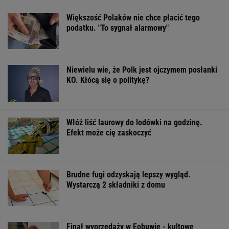
Większość Polaków nie chce płacić tego
podatku. "To sygnał alarmowy"
Niewielu wie, że Polk jest ojczymem posłanki
KO. Kłócą się o politykę?
Włóż liść laurowy do lodówki na godzinę.
Efekt może cię zaskoczyć
Brudne fugi odzyskają lepszy wygląd.
Wystarczą 2 składniki z domu
Finał wyprzedaży w Eobuwie - kultowe