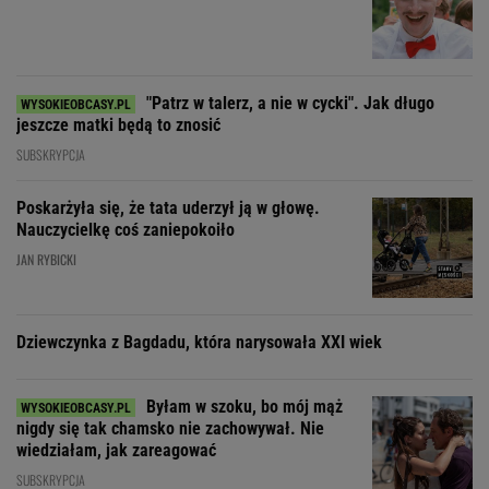
"Patrz w talerz, a nie w cycki". Jak długo
jeszcze matki będą to znosić
SUBSKRYPCJA
Poskarżyła się, że tata uderzył ją w głowę.
Nauczycielkę coś zaniepokoiło
JAN RYBICKI
Dziewczynka z Bagdadu, która narysowała XXI wiek
Byłam w szoku, bo mój mąż
nigdy się tak chamsko nie zachowywał. Nie
wiedziałam, jak zareagować
SUBSKRYPCJA