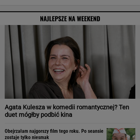
NAJLEPSZE NA WEEKEND
Agata Kulesza w komedii romantycznej? Ten
duet mógłby podbić kina
Obejrzałam najgorszy film tego roku. Po seansie
zostaje tylko niesmak