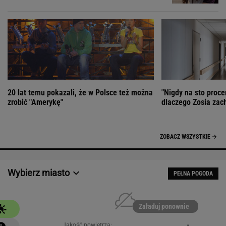
20 lat temu pokazali, że w Polsce też można
"Nigdy na sto proce
zrobić "Amerykę"
dlaczego Zosia zac
ZOBACZ WSZYSTKIE
Wybierz miasto
PEŁNA POGODA
Załaduj ponownie
Jakość powietrza:
-