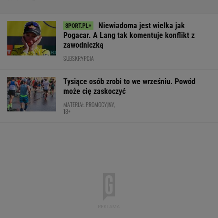
Niewiadoma jest wielka jak
Pogacar. A Lang tak komentuje konflikt z
zawodniczką
SUBSKRYPCJA
Tysiące osób zrobi to we wrześniu. Powód
może cię zaskoczyć
MATERIAŁ PROMOCYJNY,
18+