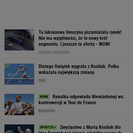
Ta luksusowa limuzyna pozamiatała rynek!
Nie ma wątpliwości, że to nowy król
segmentu. I jeszcze ta oferta - WOW!
MATERIAŁ PROMOCYJNY
Dlatego Świątek wygrała z Kostiuk. Polka
wskazała największą zmianę
TENIS
Rywalka odpowiada Niewiadomej ws.
kontrowersji w Tour de France
KOLARSTWO
Zwycięstwo z Martą Kostiuk dło