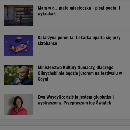
Mam w d...małe miasteczka - pisał poeta. I
wykrakał.
Katarzyna poroniła. Lekarka uparła się przy
skrobance
Ministerstwo Kultury tłumaczy, dlaczego
Olbrychski nie będzie jurorem na festiwalu w
Gdyni
Ewa Woydyłło: dziś ja jestem głupiutka i
wystraszona. Przepraszam Igę Świątek