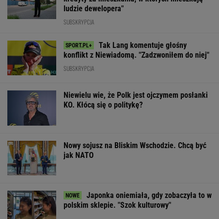
ludzie dewelopera"
SUBSKRYPCJA
Tak Lang komentuje głośny
konflikt z Niewiadomą. "Zadzwoniłem do niej"
SUBSKRYPCJA
Niewielu wie, że Polk jest ojczymem posłanki
KO. Kłócą się o politykę?
Nowy sojusz na Bliskim Wschodzie. Chcą być
jak NATO
Japonka oniemiała, gdy zobaczyła to w
polskim sklepie. "Szok kulturowy"