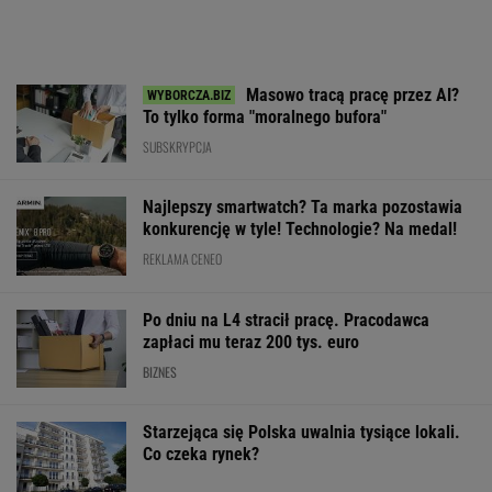
Masowo tracą pracę przez AI?
To tylko forma "moralnego bufora"
SUBSKRYPCJA
Najlepszy smartwatch? Ta marka pozostawia
konkurencję w tyle! Technologie? Na medal!
REKLAMA CENEO
Po dniu na L4 stracił pracę. Pracodawca
zapłaci mu teraz 200 tys. euro
BIZNES
Starzejąca się Polska uwalnia tysiące lokali.
Co czeka rynek?