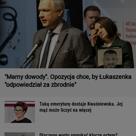
"Mamy dowody". Opozycja chce, by Łukaszenka
"odpowiedział za zbrodnie"
Taką emeryturę dostaje Kwaśniewska. Jej
mąż może liczyć na więcej
Dlaczego warto spryskać klucze octem?