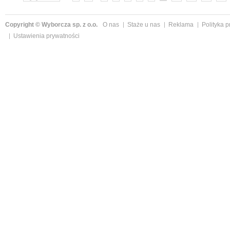
Copyright © Wyborcza sp. z o.o.
O nas
Staże u nas
Reklama
Polityka 
Ustawienia prywatności