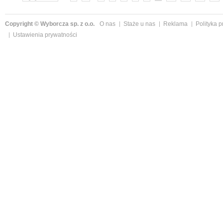
Copyright © Wyborcza sp. z o.o.
O nas
Staże u nas
Reklama
Polityka 
Ustawienia prywatności