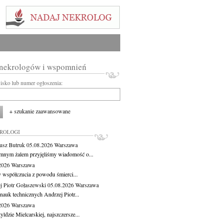
 nekrologów i wspomnień
wisko lub numer ogłoszenia:
+ szukanie zaawansowane
KROLOGI
usz Butruk
05.08.2026
Warszawa
mnym żalem przyjęliśmy wiadomość o...
.2026
Warszawa
 współczucia z powodu śmierci...
j Piotr Gołaszewski
05.08.2026
Warszawa
nauk technicznych Andrzej Piotr...
.2026
Warszawa
ldzie Mielcarskiej, najszczersze...