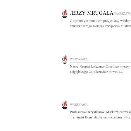
JERZY MRUGAŁA
WARSZAW
Z ogromnym smutkiem przyjęliśmy wiadom
śmierci naszego Kolegi i Przyjaciela Mistrza.
WARSZAWA
Naszej drogiej koleżance Ewie Leo wyrazy
najgłębszego współczucia z powodu...
WARSZAWA
Profesorowi Krystianowi Markiewiczowi s
Trybunału Konstytucyjnego składamy wyraz