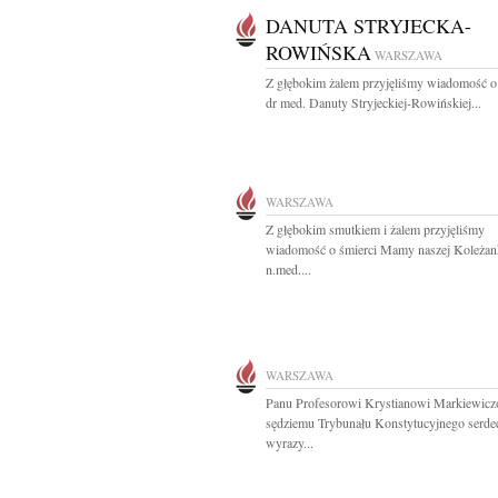
DANUTA STRYJECKA-
ROWIŃSKA
WARSZAWA
Z głębokim żalem przyjęliśmy wiadomość o
dr med. Danuty Stryjeckiej-Rowińskiej...
WARSZAWA
Z głębokim smutkiem i żalem przyjęliśmy
wiadomość o śmierci Mamy naszej Koleżan
n.med....
WARSZAWA
Panu Profesorowi Krystianowi Markiewicz
sędziemu Trybunału Konstytucyjnego serde
wyrazy...