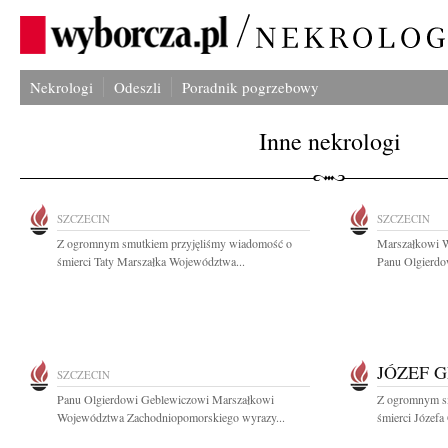
Nekrologi
Odeszli
Poradnik pogrzebowy
Inne nekrologi
SZCZECIN
SZCZECIN
Z ogromnym smutkiem przyjęliśmy wiadomość o
Marszałkowi 
śmierci Taty Marszałka Województwa...
Panu Olgierdo
JÓZEF 
SZCZECIN
Panu Olgierdowi Geblewiczowi Marszałkowi
Z ogromnym s
Województwa Zachodniopomorskiego wyrazy...
śmierci Józefa