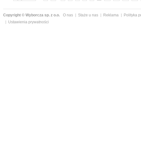
Copyright © Wyborcza sp. z o.o.
O nas
Staże u nas
Reklama
Polityka 
Ustawienia prywatności