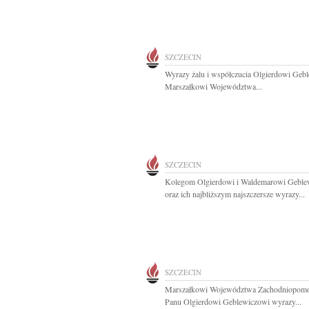
SZCZECIN
Wyrazy żalu i współczucia Olgierdowi Geb
Marszałkowi Województwa...
SZCZECIN
Kolegom Olgierdowi i Waldemarowi Gebl
oraz ich najbliższym najszczersze wyrazy...
SZCZECIN
Marszałkowi Województwa Zachodniopomo
Panu Olgierdowi Geblewiczowi wyrazy...