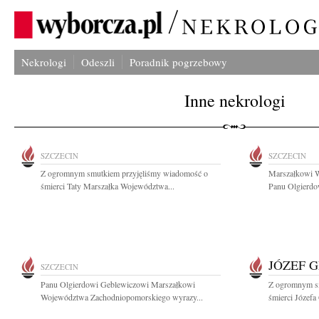
Nekrologi
Odeszli
Poradnik pogrzebowy
Inne nekrologi
SZCZECIN
SZCZECIN
Z ogromnym smutkiem przyjęliśmy wiadomość o
Marszałkowi 
śmierci Taty Marszałka Województwa...
Panu Olgierdo
JÓZEF 
SZCZECIN
Panu Olgierdowi Geblewiczowi Marszałkowi
Z ogromnym s
Województwa Zachodniopomorskiego wyrazy...
śmierci Józefa