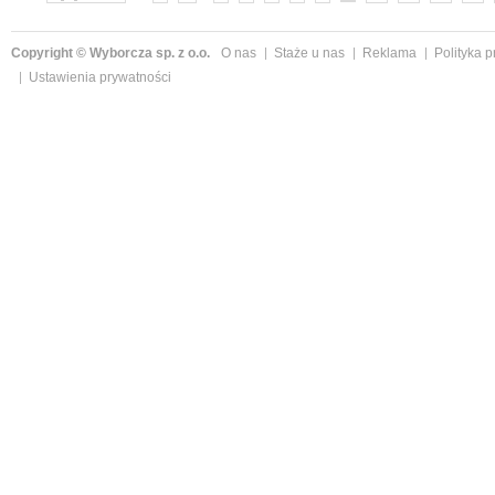
Copyright © Wyborcza sp. z o.o.
O nas
Staże u nas
Reklama
Polityka 
Ustawienia prywatności