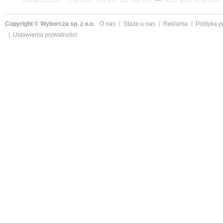
Copyright © Wyborcza sp. z o.o.
O nas
Staże u nas
Reklama
Polityka 
Ustawienia prywatności