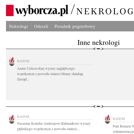
Nekrologi
Odeszli
Poradnik pogrzebowy
Inne nekrologi
RADOM
Annie Ciskowskiej wyrazy najgłębszego
współczucia z powodu śmierci Mamy składają
Zarząd...
RADOM
RADOM
Naszemu Koledze Andrzejowi Rabiniakowi wyrazy
Pani Renacie 
głębokiego współczucia z powodu śmierci...
Administracyj