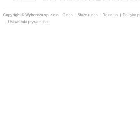
Copyright © Wyborcza sp. z o.o.
O nas
Staże u nas
Reklama
Polityka 
Ustawienia prywatności