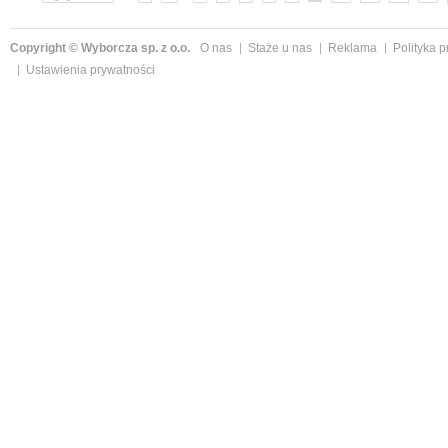
Copyright © Wyborcza sp. z o.o.
O nas
Staże u nas
Reklama
Polityka 
Ustawienia prywatności