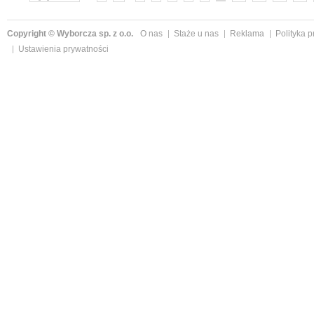
Copyright © Wyborcza sp. z o.o.
O nas
Staże u nas
Reklama
Polityka 
Ustawienia prywatności