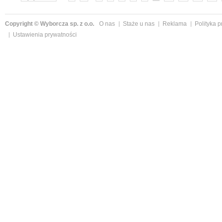
Copyright © Wyborcza sp. z o.o.
O nas
Staże u nas
Reklama
Polityka 
Ustawienia prywatności