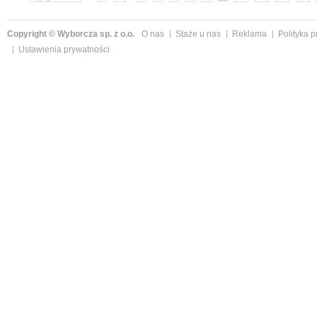
Copyright © Wyborcza sp. z o.o.
O nas
Staże u nas
Reklama
Polityka 
Ustawienia prywatności