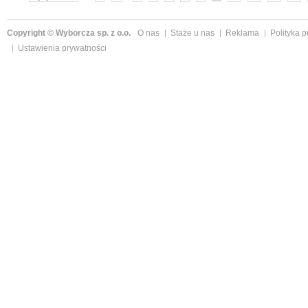
Copyright © Wyborcza sp. z o.o.
O nas
Staże u nas
Reklama
Polityka 
Ustawienia prywatności