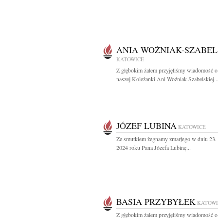
ANIA WOŹNIAK-SZABE
KATOWICE
Z głębokim żalem przyjęliśmy wiadomość o
naszej Koleżanki Ani Woźniak-Szabelskiej..
JÓZEF LUBINA
KATOWICE
Ze smutkiem żegnamy zmarłego w dniu 23. 
2024 roku Pana Józefa Lubinę...
BASIA PRZYBYŁEK
KATOWI
Z głębokim żalem przyjęliśmy wiadomość o