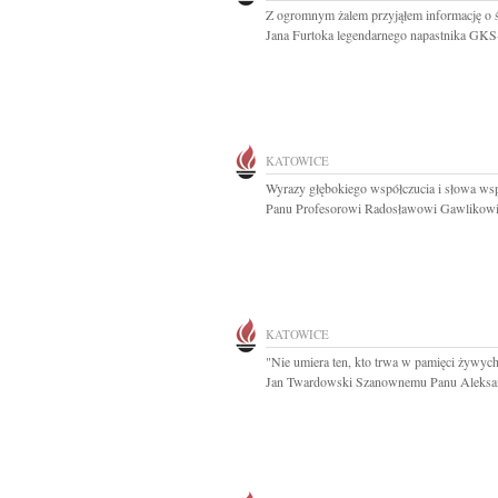
Z ogromnym żalem przyjąłem informację o 
Jana Furtoka legendarnego napastnika GKS-
KATOWICE
Wyrazy głębokiego współczucia i słowa wsp
Panu Profesorowi Radosławowi Gawlikowi.
KATOWICE
"Nie umiera ten, kto trwa w pamięci żywych 
Jan Twardowski Szanownemu Panu Aleksan