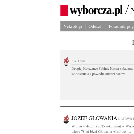
Nekrologi
Odeszli
Poradnik po
KATOWICE
Drogiej Koleżance Sabinie Kacan składamy
współczucia z powodu śmierci Mamy...
JÓZEF GŁOWANIA
KATOWIC
W dniu 4 stycznia 2025 roku zmarł w Wars
wieku 78 lat Józef Głowania Absolwent...