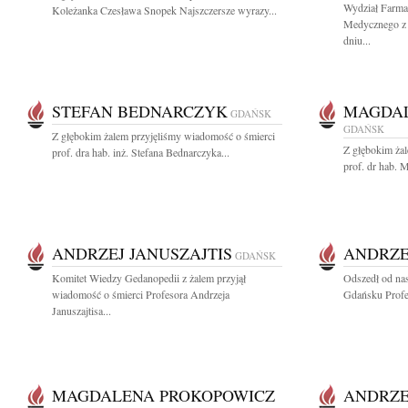
Wydział Farma
Koleżanka Czesława Snopek Najszczersze wyrazy...
Medycznego z 
dniu...
STEFAN BEDNARCZYK
MAGDAL
GDAŃSK
GDAŃSK
Z głębokim żalem przyjęliśmy wiadomość o śmierci
Z głębokim ża
prof. dra hab. inż. Stefana Bednarczyka...
prof. dr hab. 
ANDRZEJ JANUSZAJTIS
ANDRZE
GDAŃSK
Komitet Wiedzy Gedanopedii z żalem przyjął
Odszedł od na
wiadomość o śmierci Profesora Andrzeja
Gdańsku Profes
Januszajtisa...
MAGDALENA PROKOPOWICZ
ANDRZE