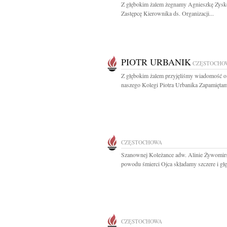
Z głębokim żalem żegnamy Agnieszkę Zys
Zastępcę Kierownika ds. Organizacji...
PIOTR URBANIK
CZĘSTOCHO
Z głębokim żalem przyjęliśmy wiadomość o
naszego Kolegi Piotra Urbanika Zapamiętam
CZĘSTOCHOWA
Szanownej Koleżance adw. Alinie Żywomirs
powodu śmierci Ojca składamy szczere i głę
CZĘSTOCHOWA