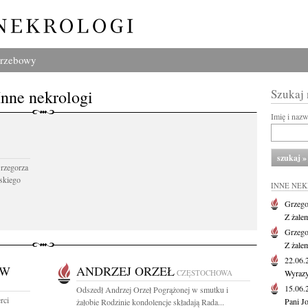
grzebowy
Inne nekrologi
Szukaj
Imię i naz
Grzegorza
skiego
INNE NE
Grzego
Z żale
Grzego
Z żale
22.06
OW
ANDRZEJ ORZEŁ
CZĘSTOCHOWA
Wyrazy
15.06
Odszedł Andrzej Orzeł Pogrążonej w smutku i
rci
Pani J
żałobie Rodzinie kondolencje składają Rada...