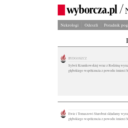
Nekrologi
Odeszli
Poradnik po
BYDGOSZCZ
Sylwii Kramkowskiej wraz z Rodziną wyra
głębokiego współczucia z powodu śmierci 
Ewie i Tomaszowi Starobrat składamy wyra
głębokiego współczucia z powodu śmierci M