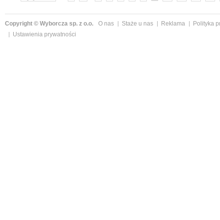
Copyright © Wyborcza sp. z o.o.
O nas
Staże u nas
Reklama
Polityka 
Ustawienia prywatności