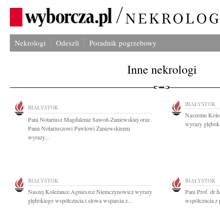
Nekrologi
Odeszli
Poradnik pogrzebowy
Inne nekrologi
BIAŁYSTOK
BIAŁYSTOK
Naszemu Kole
Pani Notariusz Magdalenie Sawoń-Zaniewskiej oraz
wyrazy głęboki
Panu Notariuszowi Pawłowi Zaniewskiemu
wyrazy...
BIAŁYSTOK
BIAŁYSTOK
Naszej Koleżance Agnieszce Niemczynowicz wyrazy
Pani Prof. dr 
głębokiego współczucia i słowa wsparcia z...
współczucia z