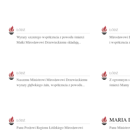
ŁÓDŹ
ŁÓDŹ
Wyrazy szczerego współczucia z powodu śmierci
Mirosławowi D
Matki Mirosławowi Drzewieckiemu składają...
i współczucia
ŁÓDŹ
ŁÓDŹ
Naszemu Ministrowi Mirosławowi Drzewieckiemu
Z ogromnym s
wyrazy głębokiego żalu, współczucia z powodu...
śmierci Mamy n
MARIA 
ŁÓDŹ
Panu Posłowi Regionu Łódzkiego Mirosławowi
Panu Ministro