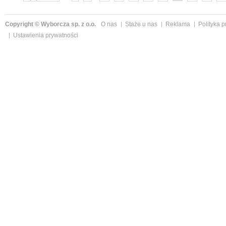
Copyright © Wyborcza sp. z o.o.
O nas
Staże u nas
Reklama
Polityka 
Ustawienia prywatności