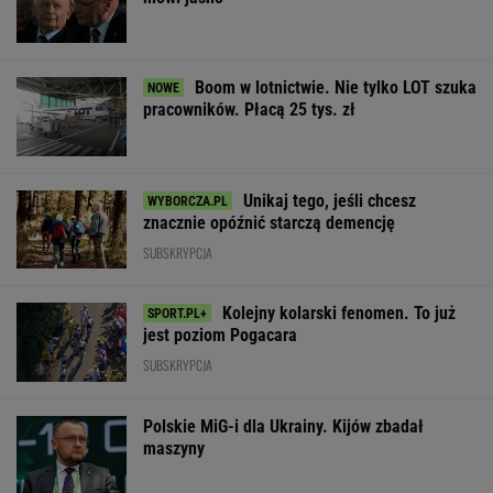
Boom w lotnictwie. Nie tylko LOT szuka
pracowników. Płacą 25 tys. zł
Unikaj tego, jeśli chcesz
znacznie opóźnić starczą demencję
SUBSKRYPCJA
Kolejny kolarski fenomen. To już
jest poziom Pogacara
SUBSKRYPCJA
Polskie MiG-i dla Ukrainy. Kijów zbadał
maszyny