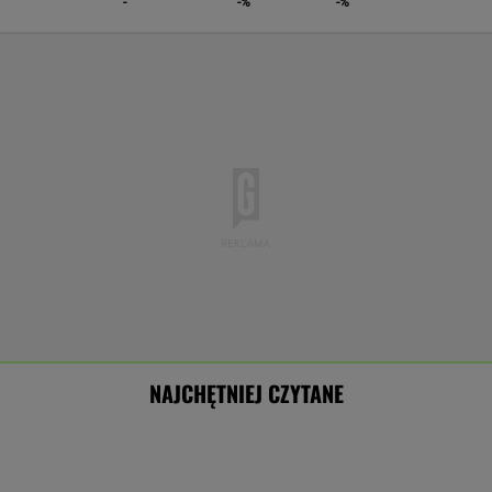
-
-%
-%
NAJCHĘTNIEJ CZYTANE