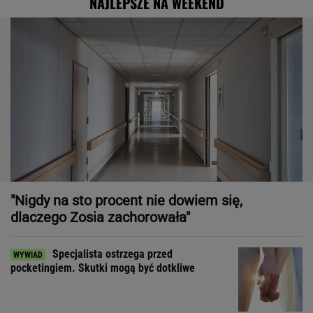
NAJLEPSZE NA WEEKEND
"Nigdy na sto procent nie dowiem się,
dlaczego Zosia zachorowała"
Specjalista ostrzega przed
pocketingiem. Skutki mogą być dotkliwe