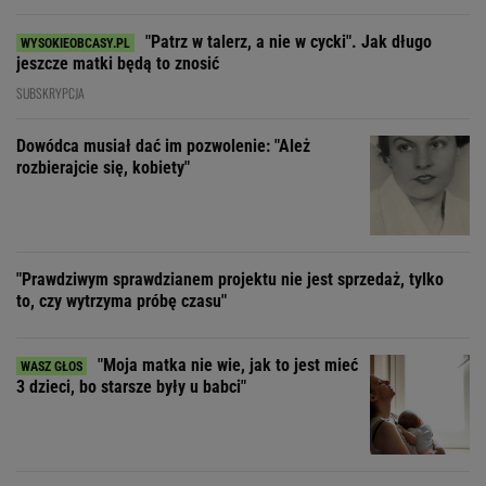
"Patrz w talerz, a nie w cycki". Jak długo
jeszcze matki będą to znosić
SUBSKRYPCJA
Dowódca musiał dać im pozwolenie: "Ależ
rozbierajcie się, kobiety"
"Prawdziwym sprawdzianem projektu nie jest sprzedaż, tylko
to, czy wytrzyma próbę czasu"
"Moja matka nie wie, jak to jest mieć
3 dzieci, bo starsze były u babci"